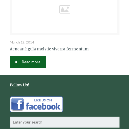
March 12, 2014
Aenean ligula molstie viverra fermentum
Read more
Follow Us!