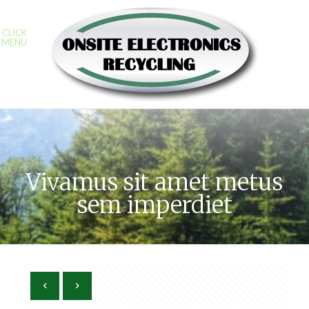
CLICK
MENU
Vivamus sit amet metus
sem imperdiet