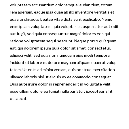
voluptatem accusantium doloremque laudan tium, totam
rem aperiam, eaque ipsa quae ab illo inventore veritatis et
quasi architecto beatae vitae dicta sunt explicabo. Nemo
enim ipsam voluptatem quia voluptas sit aspernatur aut odit
aut fugit, sed quia consequuntur magni dolores eos qui
ratione voluptatem sequi nesciunt. Neque porro quisquam
est, qui dolorem ipsum quia dolor sit amet, consectetur,
adipisci velit, sed quia non numquam eius modi tempora
incidunt ut labore et dolore magnam aliquam quaerat volup
tatem. Ut enim ad minim veniam, quis nostrud exercitation
ullamco laboris nisi ut aliquip ex ea commodo consequat.
Duis aute irure dolor in reprehenderit in voluptate velit
esse cillum dolore eu fugiat nulla pariatur. Excepteur sint
occaecat.