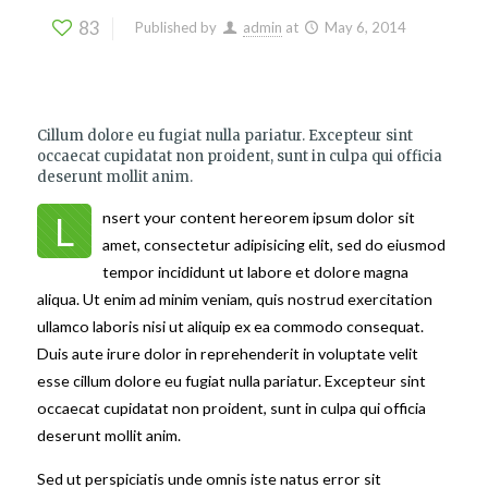
83
Published by
admin
at
May 6, 2014
Cillum dolore eu fugiat nulla pariatur. Excepteur sint
occaecat cupidatat non proident, sunt in culpa qui officia
deserunt mollit anim.
L
nsert your content hereorem ipsum dolor sit
amet, consectetur adipisicing elit, sed do eiusmod
tempor incididunt ut labore et dolore magna
aliqua. Ut enim ad minim veniam, quis nostrud exercitation
ullamco laboris nisi ut aliquip ex ea commodo consequat.
Duis aute irure dolor in reprehenderit in voluptate velit
esse cillum dolore eu fugiat nulla pariatur. Excepteur sint
occaecat cupidatat non proident, sunt in culpa qui officia
deserunt mollit anim.
Sed ut perspiciatis unde omnis iste natus error sit