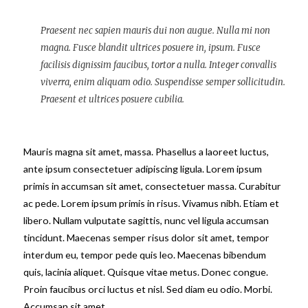
Praesent nec sapien mauris dui non augue. Nulla mi non
magna. Fusce blandit ultrices posuere in, ipsum. Fusce
facilisis dignissim faucibus, tortor a nulla. Integer convallis
viverra, enim aliquam odio. Suspendisse semper sollicitudin.
Praesent et ultrices posuere cubilia.
Mauris magna sit amet, massa. Phasellus a laoreet luctus,
ante ipsum consectetuer adipiscing ligula. Lorem ipsum
primis in accumsan sit amet, consectetuer massa. Curabitur
ac pede. Lorem ipsum primis in risus. Vivamus nibh. Etiam et
libero. Nullam vulputate sagittis, nunc vel ligula accumsan
tincidunt. Maecenas semper risus dolor sit amet, tempor
interdum eu, tempor pede quis leo. Maecenas bibendum
quis, lacinia aliquet. Quisque vitae metus. Donec congue.
Proin faucibus orci luctus et nisl. Sed diam eu odio. Morbi.
Accumsan sit amet.